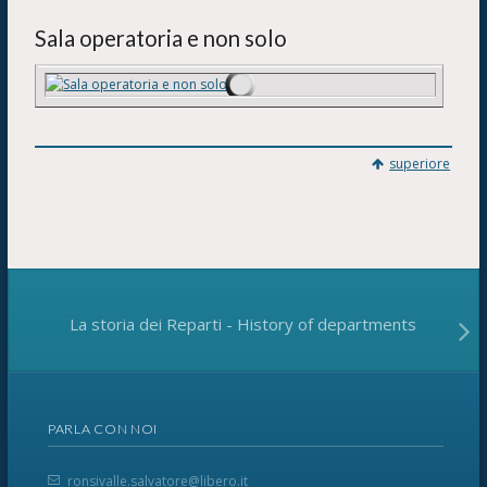
Sala operatoria e non solo
superiore
La storia dei Reparti - History of departments
PARLA CON NOI
ronsivalle.salvatore@libero.it