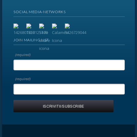
SOCIAL MEDIA-NETWORKS
JOIN MAILING LIST
(required)
(required)