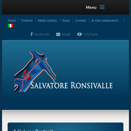
Menu
Home
Timeline
Media Gallery
Social
Contatti
Ai miei collaboratori…
Facebook
Email
YouTube