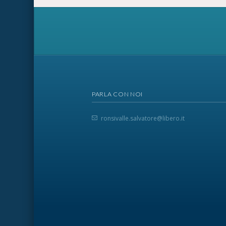
PARLA CON NOI
ronsivalle.salvatore@libero.it