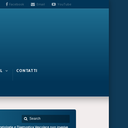
Facebook
Email
YouTube
L
CONTATTI
ngiologia e Diagnostica Vascolare non invasiva