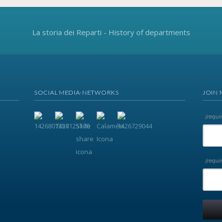
La storia dei Reparti - History of departments
SOCIAL MEDIA-NETWORKS
JOIN 
(requi
(requi