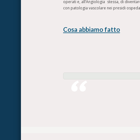
operati e, all’Angiologia stessa, di diventa
con patologia vascolare nei presidi ospedalie
Cosa abbiamo fatto