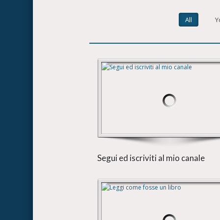
All
Y
Segui ed iscriviti al mio canale