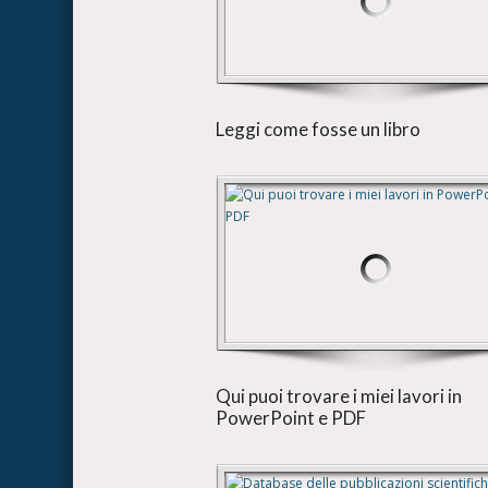
Leggi come fosse un libro
Qui puoi trovare i miei lavori in
PowerPoint e PDF