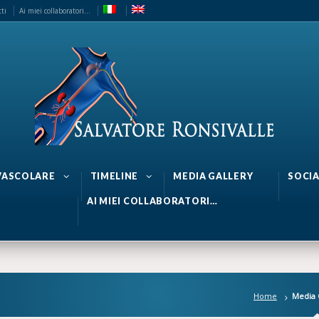
ti
Ai miei collaboratori…
 VASCOLARE
TIMELINE
MEDIA GALLERY
SOCIA
AI MIEI COLLABORATORI…
Home
Media 