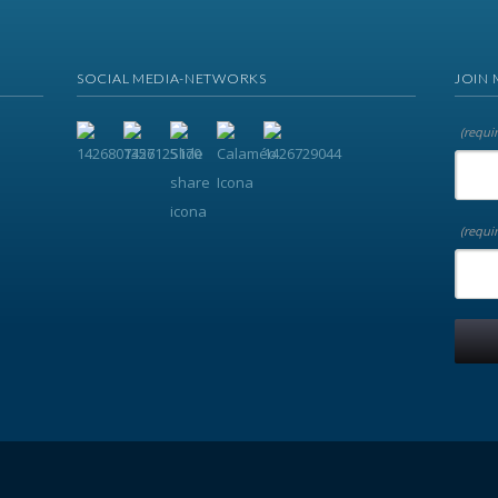
SOCIAL MEDIA-NETWORKS
JOIN 
(requi
(requi