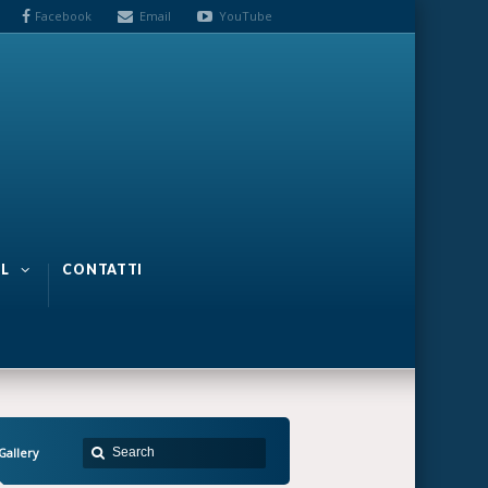
Facebook
Email
YouTube
L
CONTATTI
Gallery